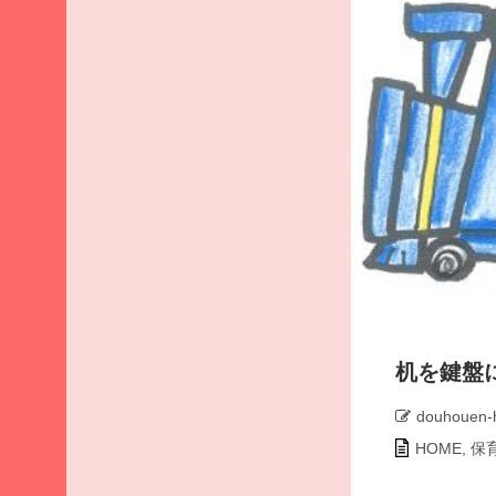
ア
ー
カ
イ
ブ
2026
年8
月
2026
年7
月
2026
年6
月
机を鍵盤
2026
年5
douhouen-
月
HOME
,
保
2026
年4