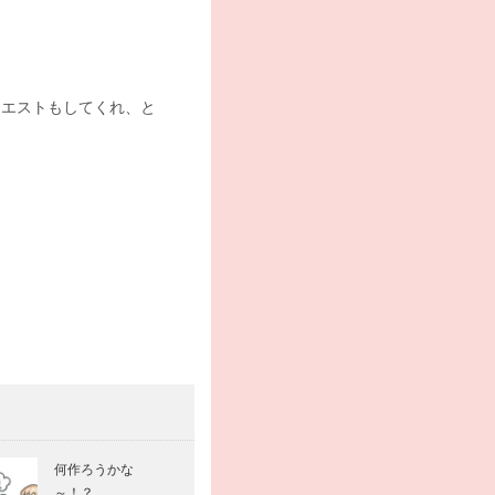
クエストもしてくれ、と
何作ろうかな
～！？