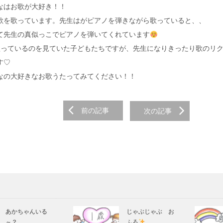
なはお歌が大好き！！
歌を歌っています。先生はがピアノを弾きながら歌っていると、、
て先生の真似っこでピアノを弾いてくれています
歌っているのを見ていた子どもたちですが、先生になりきったり歌のリ
す♡
なの大好きなお歌うたってみてください！！
前の記事
次の記事
on
あかちゃんいる
じゃぶじゃぶ お
～？
ふろ