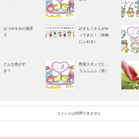
なつやすみの風景
おすもうさんがや
ってきた！（本物
にふれる）
どんな色がす
野菜スタンプと…
き？
うふふふふ（笑）
コメントは利用できません