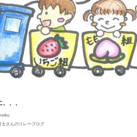
に、、、
hoiku
育士さんのリレーブログ