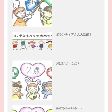
ボランティアさん大活躍！
おばけどーこだ？
あかちゃんいる～？