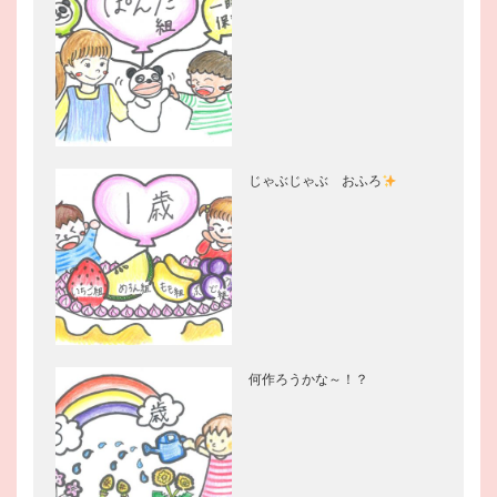
じゃぶじゃぶ おふろ
何作ろうかな～！？