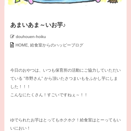
あまいあま～いお芋♪
douhouen-hoiku
HOME
,
給食室からのハッピーブログ
今日のおやつは、いつも保育所の活動にご協力していただい
ている ”市野さん” から頂いたさつまいもをふかし芋にしま
した！！！
こんなにたくさん！すごいですねぇ～！！
ゆでられたお芋はとってもホクホク！給食室はとーってもい
いにおい！