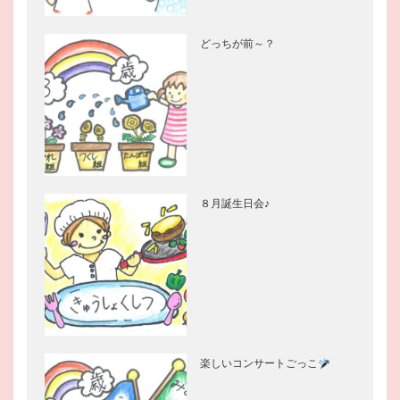
どっちが前～？
８月誕生日会♪
楽しいコンサートごっこ