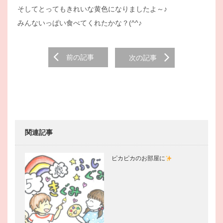
そしてとってもきれいな黄色になりましたよ～♪
みんないっぱい食べてくれたかな？(^^♪
Post
前の記事
次の記事
navigation
関連記事
ピカピカのお部屋に