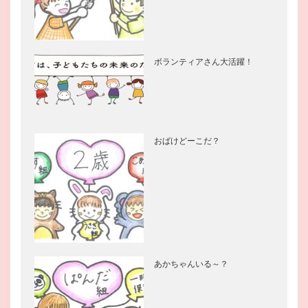
ボランティアさん大活躍！
おばけどーこだ？
あかちゃんいる～？