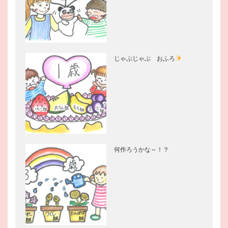
じゃぶじゃぶ おふろ
何作ろうかな～！？