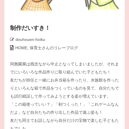
制作だいすき！
douhouen-hoiku
HOME
,
保育士さんのリレーブログ
同胞園展は残念ながら中止となってしまいましたが、それま
でにいろいろな作品作りに取り組んでいた子どもたち！
友だちが担任と一緒にお弁当箱を作ったり、水族館を作った
りといろんな箱で作品をつくっているのを見て、自分たちで
も試行錯誤して作ってみようとする姿が増えています。
「この箱使っていい？」「剣つくった！」「これゲームなん
だよ」など自分たちの作り出した作品で遊ぶ姿も！
友だち同士でお話しながら自分だけの宝物で楽しむ子どもた
ちでした。