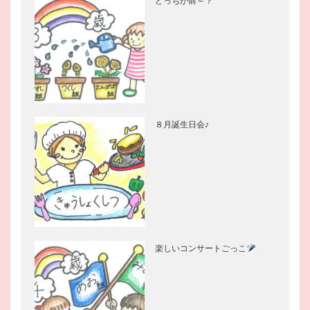
どっちが前～？
８月誕生日会♪
楽しいコンサートごっこ