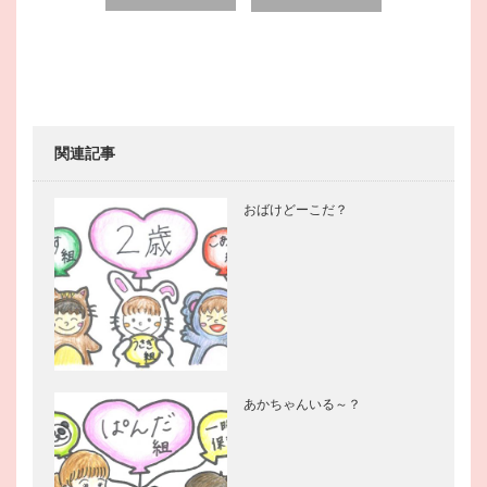
navigation
関連記事
おばけどーこだ？
あかちゃんいる～？