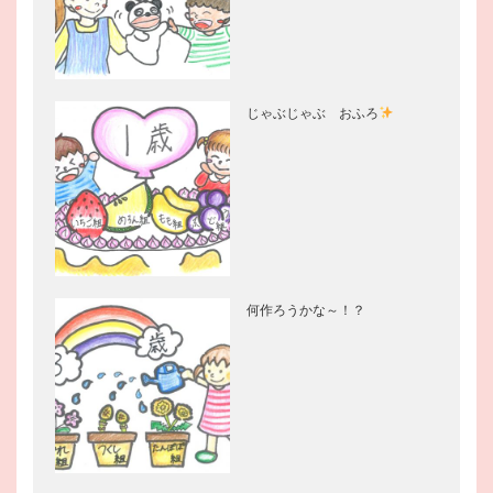
じゃぶじゃぶ おふろ
何作ろうかな～！？