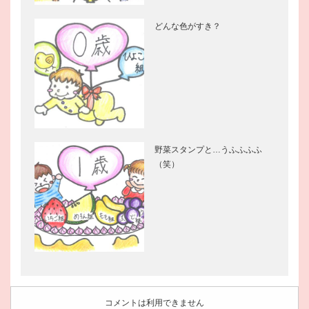
どんな色がすき？
野菜スタンプと…うふふふふ
（笑）
コメントは利用できません