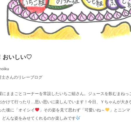
！おいしい♡
hoiku
育士さんのリレーブログ
にままごとコーナーを常設したいちご組さん。ジュースを飲むまねっ
出かけて行ったり…思い思いに楽しんでいます！今日、Ｙちゃんが大き
った後に「オイシイ
」その姿を見て思わず「可愛いね～
」とニンマ
、どんな姿をみせてくれるのか楽しみです