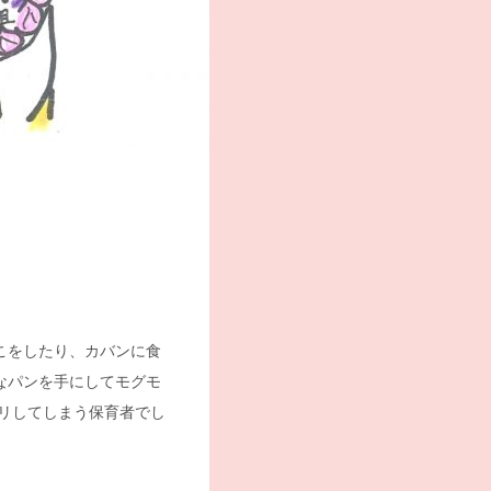
こをしたり、カバンに食
なパンを手にしてモグモ
リしてしまう保育者でし