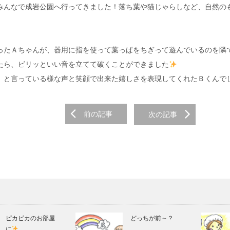
んなで成岩公園へ行ってきました！落ち葉や猫じゃらしなど、自然の
たＡちゃんが、器用に指を使って葉っぱをちぎって遊んでいるのを隣
たら、ビリッといい音を立てて破くことができました
」と言っている様な声と笑顔で出来た嬉しさを表現してくれたＢくんで
前の記事
次の記事
on
ピカピカのお部屋
どっちが前～？
に