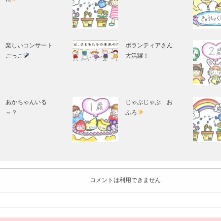
楽しいコンサート
ボランティアさん
ごっこ
大活躍！
あかちゃんいる
じゃぶじゃぶ お
～？
ふろ
コメントは利用できません