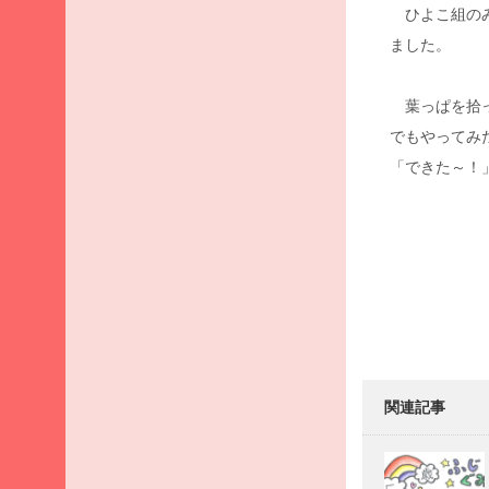
月
ひよこ組のみ
2026
ました。
年3
月
葉っぱを拾っ
2026
でもやってみ
年2
月
「できた～！
2026
年1
Post
月
navigati
2025
年12
月
2025
年11
月
関連記事
2025
年10
月