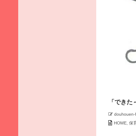
ア
ー
カ
イ
ブ
2026
年8
月
2026
年7
月
2026
年6
月
「できた
2026
年5
douhouen-
月
HOME
,
保
2026
年4