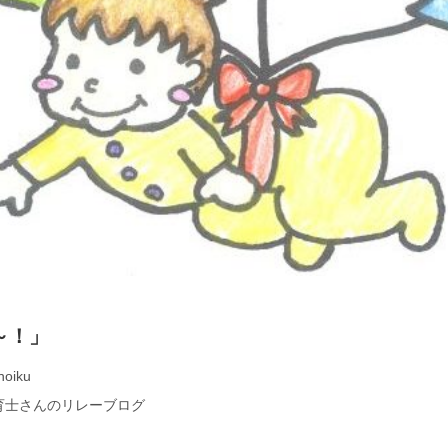
～！」
hoiku
育士さんのリレーブログ