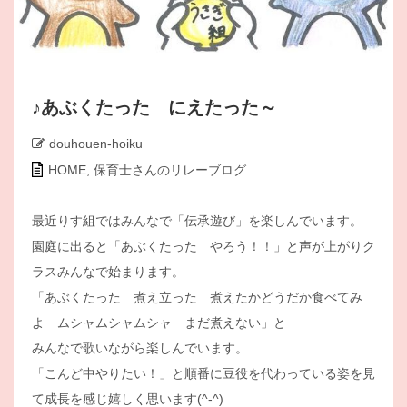
♪あぶくたった にえたった～
douhouen-hoiku
HOME
,
保育士さんのリレーブログ
最近りす組ではみんなで「伝承遊び」を楽しんでいます。
園庭に出ると「あぶくたった やろう！！」と声が上がりク
ラスみんなで始まります。
「あぶくたった 煮え立った 煮えたかどうだか食べてみ
よ ムシャムシャムシャ まだ煮えない」と
みんなで歌いながら楽しんでいます。
「こんど中やりたい！」と順番に豆役を代わっている姿を見
て成長を感じ嬉しく思います(^-^)