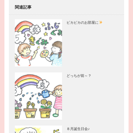
関連記事
ピカピカのお部屋に
どっちが前～？
８月誕生日会♪