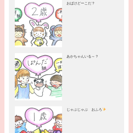
おばけどーこだ？
あかちゃんいる～？
じゃぶじゃぶ おふろ