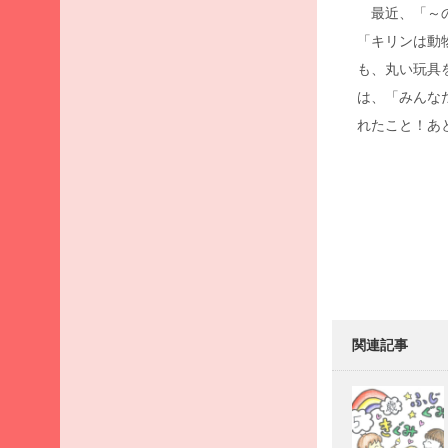
月
最近、「～の
2026
「キリンは動
年3
も、丸い玩具
月
は、「みんな
2026
れたこと！あ
年2
月
2026
Post
年1
navigati
月
2025
年12
月
2025
年11
関連記事
月
2025
年10
月