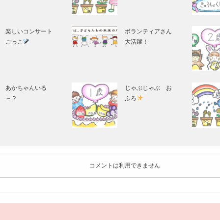
楽しいコンサート
ボランティアさん
ごっこ
大活躍！
あかちゃんいる
じゃぶじゃぶ お
～？
ふろ
コメントは利用できません