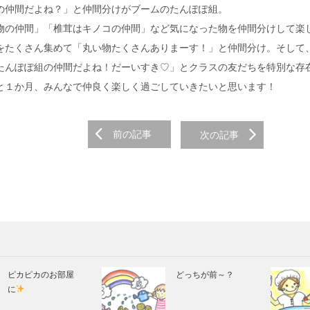
仲間だよね？」と仲間分けがブームのたんぽぽ組。
物の仲間」「椎茸はキノコの仲間」など気になった物を仲間分けして楽
をたくさん集めて「丸い物たくさんありまーす！」と仲間分け。そして
たんぽぽ組の仲間だよね！だーいすき♡」とクラスの友だちを特別な存
と１か月、みんなで仲良く楽しく過ごしていきたいと思います！
前の記事
次の記事
on
ピカピカのお部屋
どっちが前～？
に