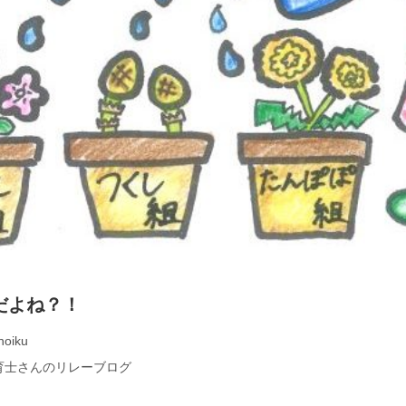
だよね？！
hoiku
育士さんのリレーブログ