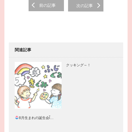
Post
前の記事
次の記事
navigation
関連記事
クッキング～！
8月生まれの誕生会ἶ…