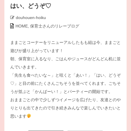
はい、どうぞ♡
douhouen-hoiku
HOME
,
保育士さんのリレーブログ
ままごとコーナーをリニューアルしたもも組は今、ままごと
遊びが盛り上がっています！
朝、保育室に入るなり、ごはんやジュースがどんどん机に並
んでいきます。
「先生も食べたいな～」と呟くと「あい！」「はい、どうぞ
♡」と目の前にたくさんごちそうを並べてくれます。ごちそ
うが並ぶと「かんぱーい！」とパーティーの開始です。
おままごとの中で少しずつイメージを広げたり、友達とのや
りとりも出てきたので引き続きみんなで楽しんでいきたいと
思います