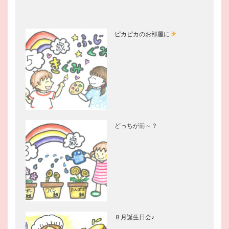
ピカピカのお部屋に
どっちが前～？
８月誕生日会♪