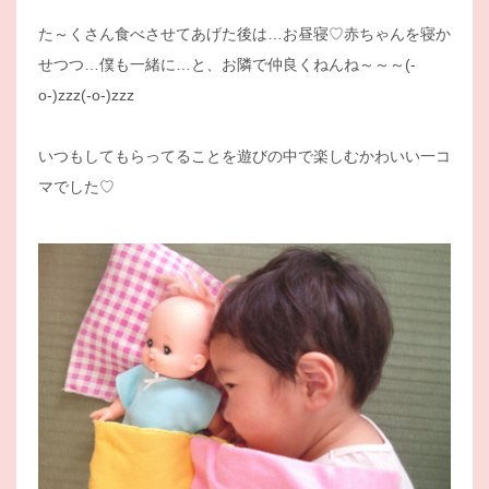
た～くさん食べさせてあげた後は…お昼寝♡赤ちゃんを寝か
せつつ…僕も一緒に…と、お隣で仲良くねんね～～～(-
o-)zzz(-o-)zzz
いつもしてもらってることを遊びの中で楽しむかわいい一コ
マでした♡