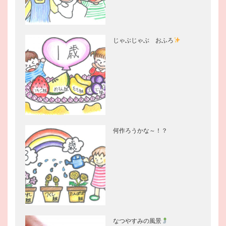
じゃぶじゃぶ おふろ
何作ろうかな～！？
なつやすみの風景