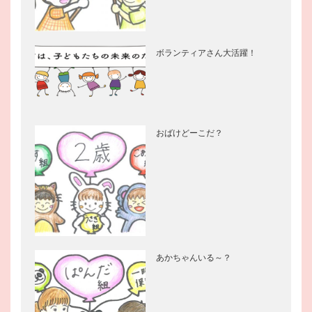
ボランティアさん大活躍！
おばけどーこだ？
あかちゃんいる～？