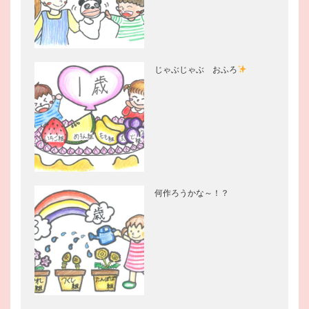
じゃぶじゃぶ おふろ
何作ろうかな～！？