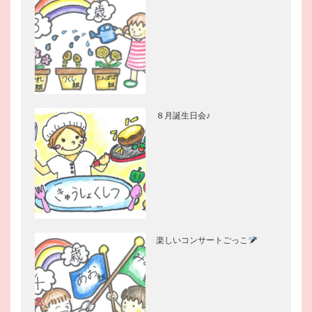
８月誕生日会♪
楽しいコンサートごっこ