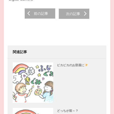
Post
前の記事
次の記事
navigation
関連記事
ピカピカのお部屋に
どっちが前～？