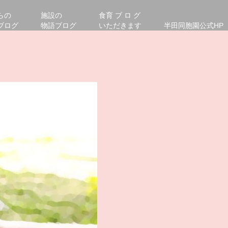
らの
施設の
食育 ブ ロ グ
ブログ
物語ブログ
いただきます
半田同胞園公式HP