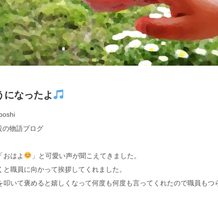
うになったよ
boshi
設の物語ブログ
「おはよ
」と可愛い声が聞こえてきました。
くと職員に向かって挨拶してくれました。
を叩いて褒めると嬉しくなって何度も何度も言ってくれたので職員もつ