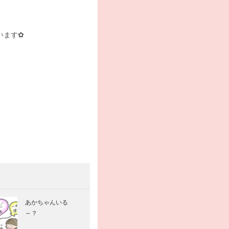
います✿
あかちゃんいる
～？