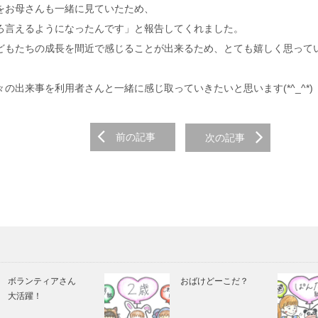
をお母さんも一緒に見ていたため、
ろ言えるようになったんです」と報告してくれました。
どもたちの成長を間近で感じることが出来るため、とても嬉しく思って
の出来事を利用者さんと一緒に感じ取っていきたいと思います(*^_^*)
前の記事
次の記事
on
ボランティアさん
おばけどーこだ？
大活躍！