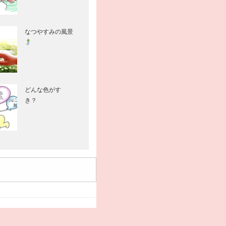
なつやすみの風景
どんな色がす
き？