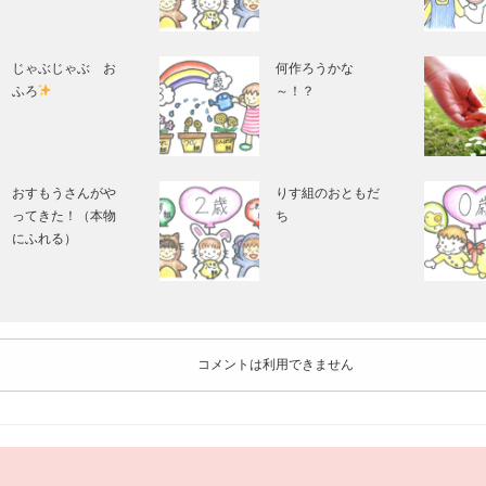
じゃぶじゃぶ お
何作ろうかな
ふろ
～！？
おすもうさんがや
りす組のおともだ
ってきた！（本物
ち
にふれる）
コメントは利用できません