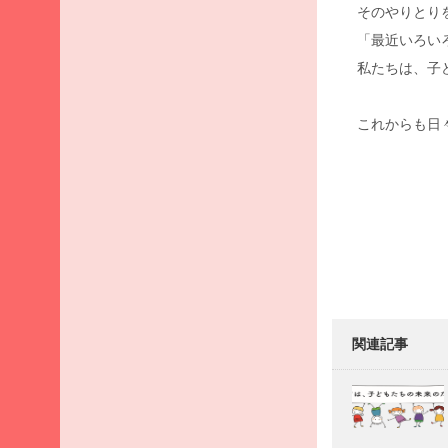
月
そのやりとり
2026
「最近いろい
年3
私たちは、子
月
2026
これからも日々
年2
月
2026
Post
年1
navigati
月
2025
年12
月
2025
年11
関連記事
月
2025
年10
月