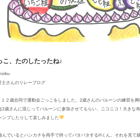
っこ、たのしたったね♪
hoiku
育士さんのリレーブログ
０１２歳合同で運動会ごっこをしました。2歳さんのバルーンの練習を興
は2歳さんに混じってバルーンに参加させてもらい、ニコニコ！大きな
ャンプしたりして楽しみました
遊んでいるとハンカチを両手で持ってパタパタするHくん。それを見て