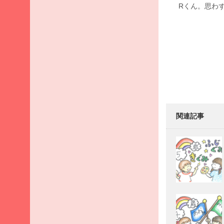
月
Rくん。思わ
2026
年3
Post
月
navigati
2026
年2
月
2026
年1
月
関連記事
2025
年12
月
2025
年11
月
2025
年10
月