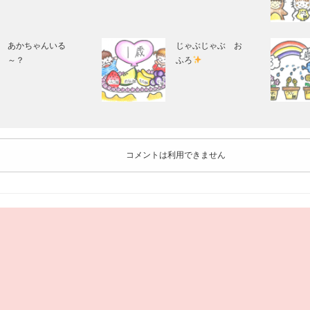
あかちゃんいる
じゃぶじゃぶ お
～？
ふろ
コメントは利用できません