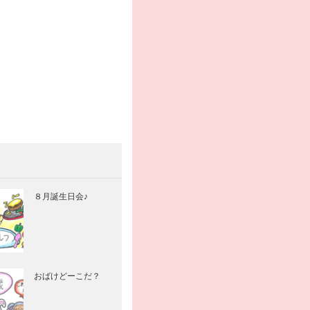
８月誕生日会♪
おばけどーこだ？