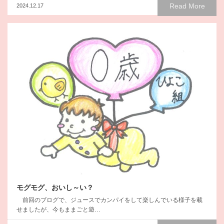
Read More
2024.12.17
モグモグ、おいし～い？
前回のブログで、ジュースでカンパイをして楽しんでいる様子を載
せましたが、今もままごと遊…