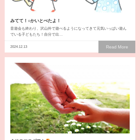
みてて！○かいとべたよ！
音遊会も終わり、沢山外で遊べるようになってきて元気いっぱい遊ん
でいる子どもたち！自分で出…
Read More
2024.12.13