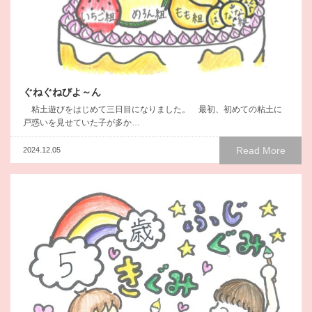
ぐねぐねびよ～ん
粘土遊びをはじめて三日目になりました。 最初、初めての粘土に
戸惑いを見せていた子が多か…
Read More
2024.12.05