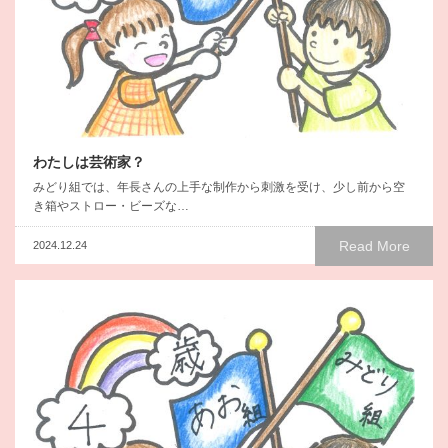
わたしは芸術家？
みどり組では、年長さんの上手な制作から刺激を受け、少し前から空
き箱やストロー・ビーズな…
Read More
2024.12.24