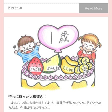
Read More
2024.12.20
待ちに待った大根抜き！
あおむし畑に大根が植えてあり、毎日戸外遊びのたびに見ていため
ろん組。今日は待ちに待った…