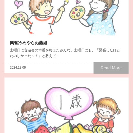
興奮冷めやらぬ藤組
土曜日に音遊会の本番を終えたみんな。土曜日にも、「緊張したけど
たのしかった～！」と教えて…
Read More
2024.12.09