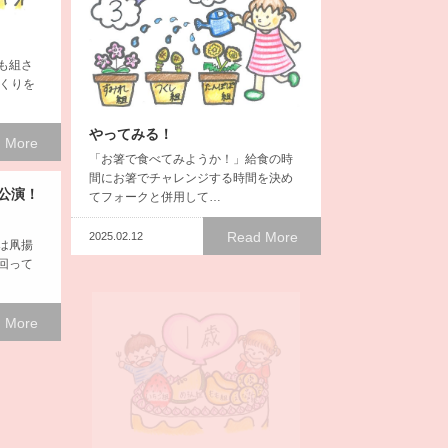
も組さ
くりを
やってみる！
 More
「お箸で食べてみようか！」給食の時
間にお箸でチャレンジする時間を決め
公演！
てフォークと併用して…
Read More
2025.02.12
は凧揚
回って
 More