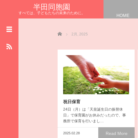
半田同胞園
すべては、子どもたちの未来のために。
HOME
HOME
NEWS
Home
2月, 2025
お知らせ
園長の
まなざしブログ
保育士さんの
リレーブログ
給食室からの
ハッピーブログ
施設の
祝日保育
物語ブログ
24日（月）は「天皇誕生日の振替休
食育 ブ ロ グ
日」で保育園がお休みだったので、事
いただきます
務所で保育を行いまし…
半田同胞園公式HP
Read More
2025.02.28