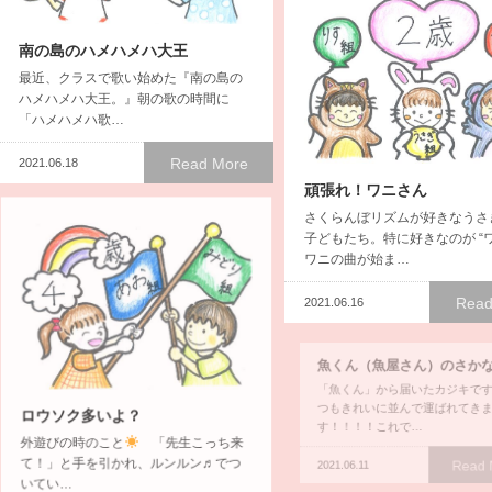
南の島のハメハメハ大王
最近、クラスで歌い始めた『南の島の
ハメハメハ大王。』朝の歌の時間に
「ハメハメハ歌…
Read More
2021.06.18
頑張れ！ワニさん
さくらんぼリズムが好きなうさ
子どもたち。特に好きなのが “ワ
ワニの曲が始ま…
Read
2021.06.16
魚くん（魚屋さん）のさか
「魚くん」から届いたカジキで
つもきれいに並んで運ばれてき
ロウソク多いよ？
す！！！！これで…
外遊びの時のこと
「先生こっち来
て！」と手を引かれ、ルンルン♬でつ
Read
2021.06.11
いてい…