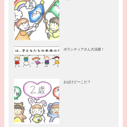
ボランティアさん大活躍！
おばけどーこだ？