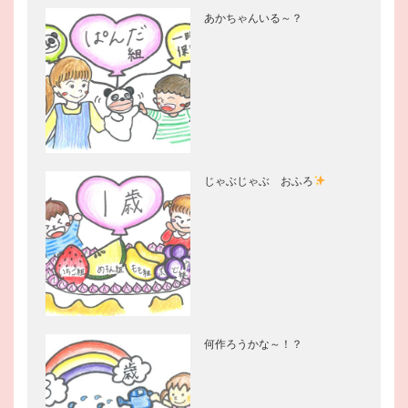
あかちゃんいる～？
じゃぶじゃぶ おふろ
何作ろうかな～！？