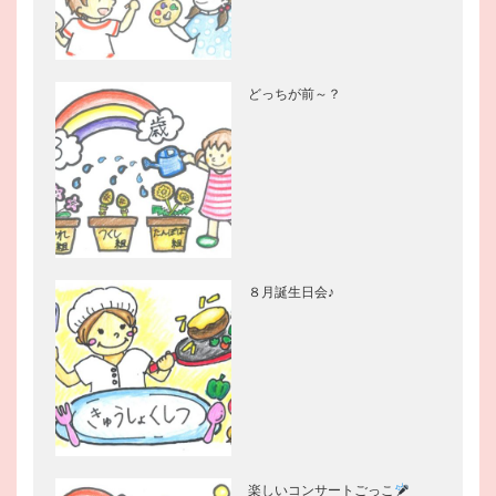
どっちが前～？
８月誕生日会♪
楽しいコンサートごっこ