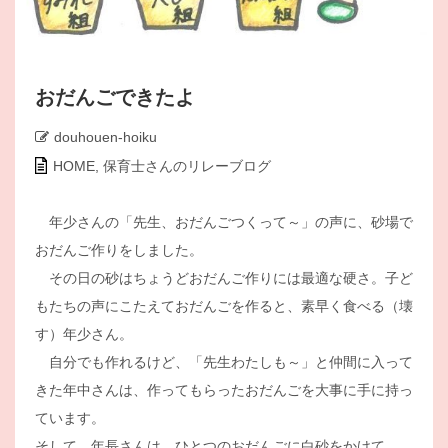
おだんごできたよ
douhouen-hoiku
HOME
,
保育士さんのリレーブログ
年少さんの「先生、おだんごつくって～」の声に、砂場で
おだんご作りをしました。
その日の砂はちょうどおだんご作りには最適な硬さ。子ど
もたちの声にこたえておだんごを作ると、素早く食べる（壊
す）年少さん。
自分でも作れるけど、「先生わたしも～」と仲間に入って
きた年中さんは、作ってもらったおだんごを大事に手に持っ
ています。
そして、年長さんは、ひとつのおだんごに白砂をかけて、