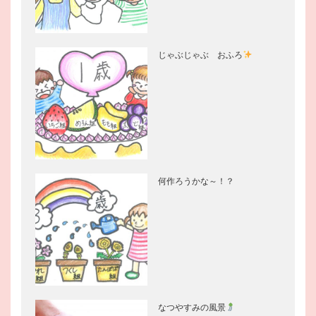
じゃぶじゃぶ おふろ
何作ろうかな～！？
なつやすみの風景