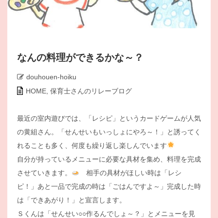
なんの料理ができるかな～？
douhouen-hoiku
HOME
,
保育士さんのリレーブログ
最近の室内遊びでは、「レシピ」というカードゲームが人気
の黄組さん。「せんせいもいっしょにやろ～！」と誘ってく
れることも多く、何度も繰り返し楽しんでいます
自分が持っているメニューに必要な具材を集め、料理を完成
させていきます。
相手の具材がほしい時は「レシ
ピ！」あと一品で完成の時は「ごはんですよ～」完成した時
は「できあがり！」と宣言します。
Ｓくんは「せんせい○○作るんでしょ～？」とメニューを見