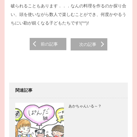
破られることもあります．．．なんの料理を作るのか探り合
い、頭を使いながら数人で楽しむことができ、何度かやるう
ちにい勘が鋭くなる子どもたちです!(^^)!
Post
前の記事
次の記事
navigation
関連記事
あかちゃんいる～？